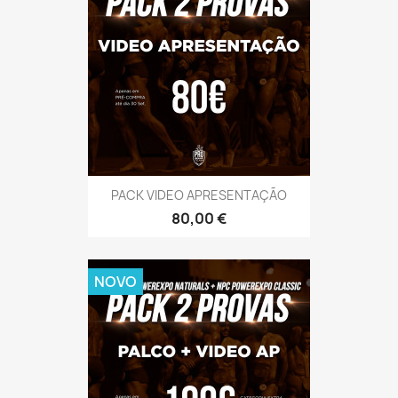
PACK VIDEO APRESENTAÇÃO
Preço
80,00 €
NOVO