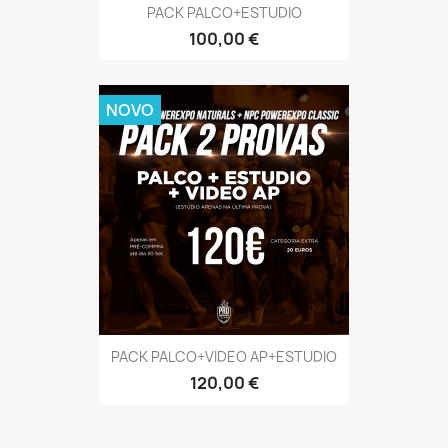
PACK PALCO+ESTUDIO
Preço
100,00 €
NOVO
PACK PALCO+VIDEO AP+ESTUDIO
Preço
120,00 €