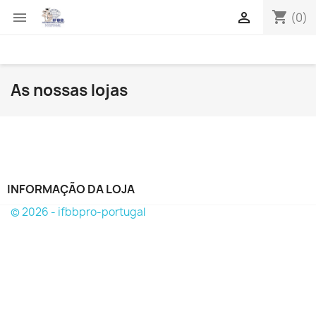
shopping_cart


(0)
As nossas lojas
INFORMAÇÃO DA LOJA
© 2026 - ifbbpro-portugal