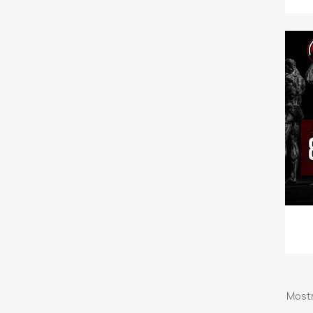
Mostr