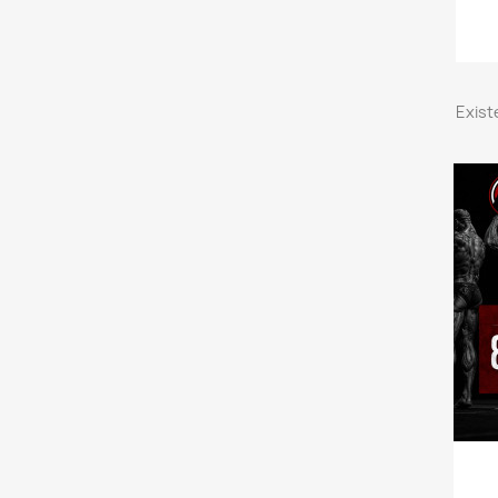
Exist